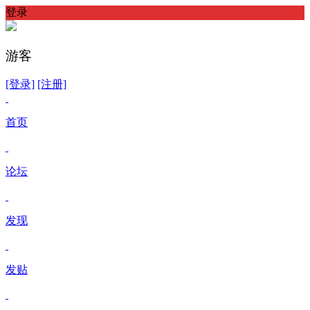
登录
游客
[登录]
[注册]
首页
论坛
发现
发贴