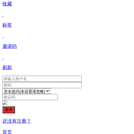
收藏
标签
邀请码
刷新
登录
还没有注册？
首页